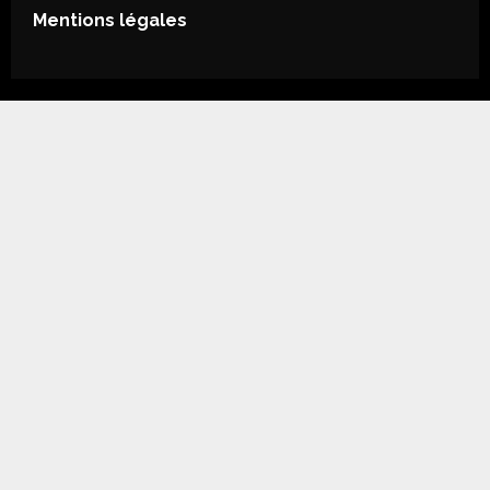
Mentions légales