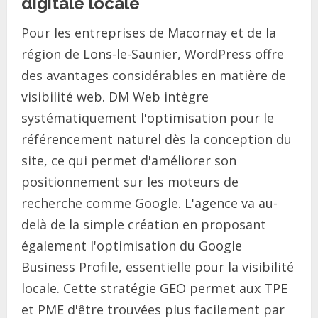
digitale locale
Pour les entreprises de Macornay et de la
région de Lons-le-Saunier, WordPress offre
des avantages considérables en matière de
visibilité web. DM Web intègre
systématiquement l'optimisation pour le
référencement naturel dès la conception du
site, ce qui permet d'améliorer son
positionnement sur les moteurs de
recherche comme Google. L'agence va au-
delà de la simple création en proposant
également l'optimisation du Google
Business Profile, essentielle pour la visibilité
locale. Cette stratégie GEO permet aux TPE
et PME d'être trouvées plus facilement par