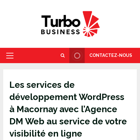
Skip
to
content
CONTACTEZ-NOUS
Primary
Menu
Les services de
développement WordPress
à Macornay avec l’Agence
DM Web au service de votre
visibilité en ligne