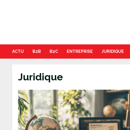
Skip
to
content
ACTU
B2B
B2C
ENTREPRISE
JURIDIQUE
Juridique