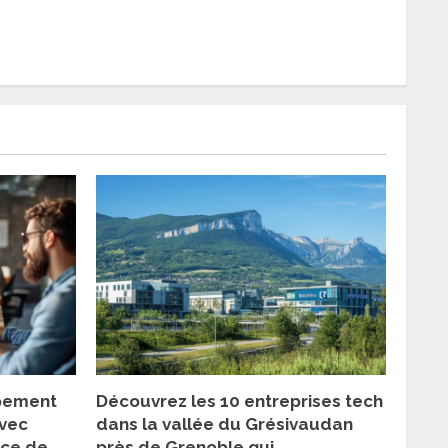
ppement
Découvrez les 10 entreprises tech
vec
dans la vallée du Grésivaudan
ice de
près de Grenoble qui