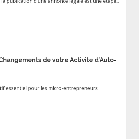
a publication d’une annonce légale est une étape...
s Changements de votre Activite d’Auto-
if essentiel pour les micro-entrepreneurs