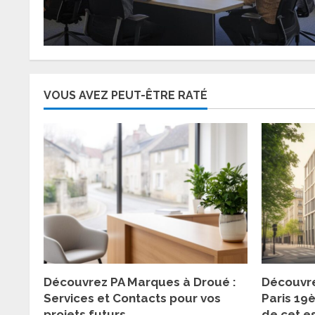
VOUS AVEZ PEUT-ÊTRE RATÉ
Découvrez PA Marques à Droué :
Découvre
Services et Contacts pour vos
Paris 19
projets futurs
de cet e