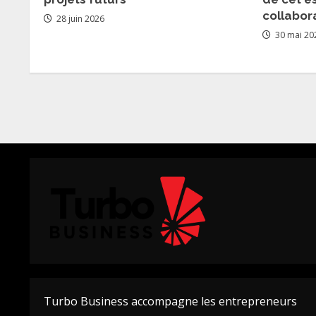
collabora
28 juin 2026
30 mai 20
Turbo Business accompagne les entrepreneurs