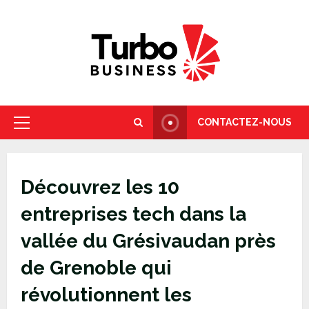
Skip
to
content
CONTACTEZ-NOUS
Primary
Menu
Découvrez les 10
entreprises tech dans la
vallée du Grésivaudan près
de Grenoble qui
révolutionnent les