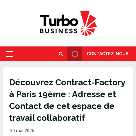
Skip
to
content
CONTACTEZ-NOUS
Primary
Menu
Découvrez Contract-Factory
à Paris 19ème : Adresse et
Contact de cet espace de
travail collaboratif
30 mai 2026