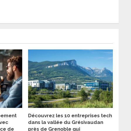
ppement
Découvrez les 10 entreprises tech
vec
dans la vallée du Grésivaudan
ice de
près de Grenoble qui