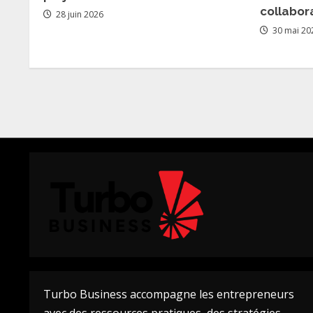
collabora
28 juin 2026
30 mai 20
Turbo Business accompagne les entrepreneurs